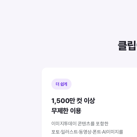
클립
더 쉽게
1,500만 컷 이상
무제한 이용
이미지투데이 콘텐츠를 포함한
포토·일러스트·동영상·폰트·AI이미지를