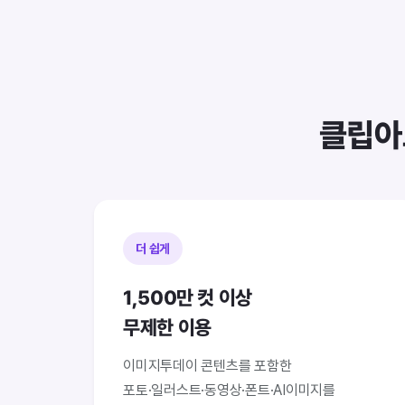
클립아
더 쉽게
1,500만 컷 이상
무제한 이용
이미지투데이 콘텐츠를 포함한
포토·일러스트·동영상·폰트·AI이미지를