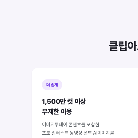
클립아
더 쉽게
1,500만 컷 이상
무제한 이용
이미지투데이 콘텐츠를 포함한
포토·일러스트·동영상·폰트·AI이미지를