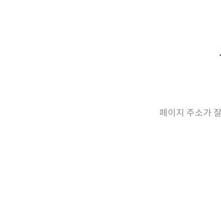
페이지 주소가 잘