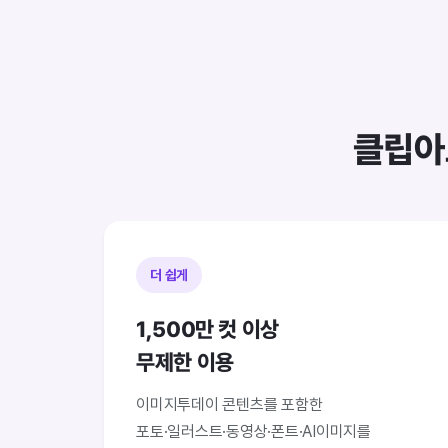
클립아
더 쉽게
1,500만 컷 이상
무제한 이용
이미지투데이 콘텐츠를 포함한
포토·일러스트·동영상·폰트·AI이미지를